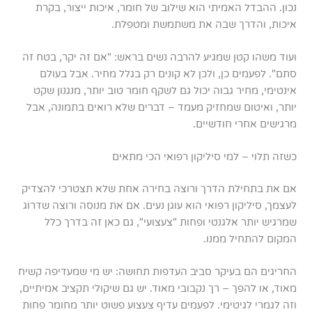
נכון. ההבדל האמיתי הוא שילוב של חומר, איכות ייצור, בקרת
איכות, והדרך שבה את משתמשת ומטפלת.
ועוד משהו קטן שמגיע להרבה נשים בראש: "אם זה יקר, בטח זה
סתם". לפעמים כן, ולכן לא קונים רק בגלל מחיר. אבל בעולם
אינטימי, מחיר גבוה יכול גם לשקף חומר טוב יותר, מנגנון שקט
יותר, ואיטום שמחזיק מעמד – דברים שלא רואים בתמונה, אבל
מרגישים אחרי חודשיים.
כשזה תלוי – למי סיליקון רפואי הכי מתאים
אם את בתחילת הדרך ורוצה בחירה אחת שלא תצטרכי להצדיק
לעצמך, סיליקון רפואי הוא עוגן נעים. אם את מנוסה ורוצה שדרוג
שמרגיש יותר אלגנטי ופחות "צעצועי", גם כאן זה בדרך כלל
המקום להתחיל ממנו.
החריגים הם בעיקר סביב העדפות תחושה: יש מי שמעדיפה קשיח
מאוד, או להפך – רך נקבובי מאוד. יש גם שיקולי תקציב אמיתיים,
וזה לגמרי לגיטימי. לפעמים עדיף צעצוע פשוט יותר מחומר פחות