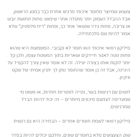
צעצוע שמיוצר מחומר איכותי מרגיש אחרת כבר במגע הראשון,
אבל ההבדל העמוק יותר מתגלה אחרי שימוש: פחות תחושת יובש
או צריבה, פחות גירוי שנשאר אחר כך, ופחות "ריח פלסטיק" שלא
אמור להיות שם מלכתחילה.
סיליקון רפואי איכותי הוא חומר לא נקבובי. המשמעות היא שהוא
פחות נוטה לאגור חיידקים ושאריות בתוך המשטח עצמו, ולכן קל
יותר לנקות אותו בצורה יעילה. זה לא אומר שאין צורך להקפיד על
היגיינה, אבל זה כן אומר שהחומר נותן לך יתרון אמיתי של שקט
וניקיון.
לנשים עם רגישות בעור, נטייה לפטריות חוזרות, או פשוט מי
שמעדיפה לצמצם סיכונים מיותרים – זה יכול להיות הבדל
שמרגישים.
סיליקון רפואי לעומת חומרים אחרים – הבחירה היא גם רגשית
שוק הצעצועים מלא בחומרים שונים, וחלקם יכולים להיות בסדר