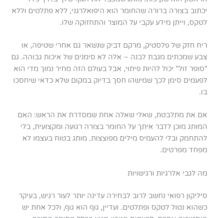
יכתוב בצורה ברורה שהחומר הוא היפואלרגני, ללא פתלטים וללא
לטקס, וייתן מידע עקבי על המוצר והתחזוקה שלו.
ריח חזק של פלסטיק, מרקם דביק שנשאר גם אחרי שטיפה, או
צבע שמכתים מגבת לבנה – אלה לא סימנים של איכות גבוהה. גם
"סופר זול" יכול להיות פיתוי, אבל בעולם הזה מחיר נמוך מדי הוא
לפעמים סימן לכך שמישהו חסך בדיוק במקום שלא כדאי שיחסכו
בו.
אם את מתלבטת, שאלי שאלה אחת שמסדרת את הראש: האם
המותג מוכן לדבר איתך על החומר בצורה רגועה ומקצועית, בלי
להתחמק ובלי להעמיס מילים מפוצצות. מותג בטוח בעצמו לא
מפחד מפרטים.
מה לגבי אלרגיות ורגישויות
סיליקון רפואי נחשב לרוב לבחירה עדינה יותר לעור רגיש, בעיקר
כשהוא נטול לטקס ופתלטים. ועדיין, גוף הוא גוף, ולכל אחת יש