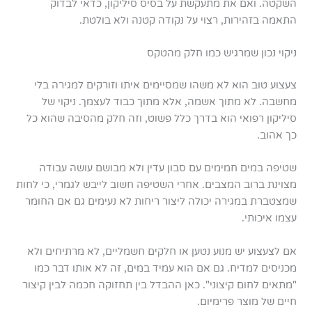
השקטה. ואם את מתעקשת על בסיס סיליקון, כדאי לבדוק
התאמה בזהירות, רצוי על נקודה קטנה ולא בולטת.
ניקוי נכון שמרגיש כמו חלק מהטקס
צעצוע טוב הוא לא משהו שמסיימים איתו וזורקים למגירה בלי
מחשבה. לא מתוך אשמה, אלא מתוך כבוד לעצמך. ניקוי של
סיליקון רפואי הוא בדרך כלל פשוט, וזה חלק מהסיבה שהוא כל
כך אהוב.
שטיפה במים חמימים עם סבון עדין ולא מבושם עושה עבודה
מצוינת ברוב המצבים. אחרי השטיפה חשוב לייבש לגמרי, כי לחות
שמצטברת במגירה יכולה ליצור ריחות לא נעימים גם אם החומר
עצמו איכותי.
אם לצעצוע יש מנוע נטען או חלקים חשמליים, לא מרתיחים ולא
מכניסים למדיח. גם אם הוא עמיד במים, זה לא אותו דבר כמו
"מתאים לחום קיצוני". כאן ההבדל בין תחזוקה חכמה לבין קיצור
חיים של מוצר פרימיום.