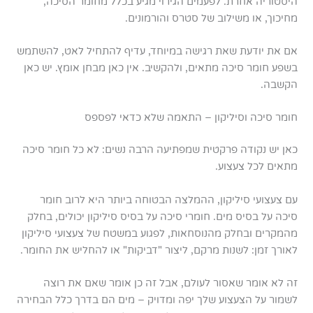
היסטוריה אחרת. לפעמים הגירוי מגיע בכלל מחומר הסיכה,
מחיכוך, או משילוב של סטרס והורמונים.
אם את יודעת שאת רגישה במיוחד, עדיף להתחיל לאט, להשתמש
בשפע חומר סיכה מתאים, ולהקשיב. אין כאן מבחן אומץ. יש כאן
הקשבה.
חומר סיכה וסיליקון – התאמה שלא כדאי לפספס
כאן יש נקודה פרקטית שמפתיעה הרבה נשים: לא כל חומר סיכה
מתאים לכל צעצוע.
עם צעצועי סיליקון, ההמלצה הבטוחה ביותר היא לרוב חומר
סיכה על בסיס מים. חומרי סיכה על בסיס סיליקון יכולים, בחלק
מהמקרים ובחלק מהנוסחאות, לפגוע במשטח של צעצועי סיליקון
לאורך זמן: לשנות מרקם, ליצור "דביקות" או להחליש את החומר.
זה לא אומר שאסור לעולם, אבל זה כן אומר שאם את רוצה
לשמור על הצעצוע שלך יפה ומדויק – מים הם בדרך כלל הבחירה