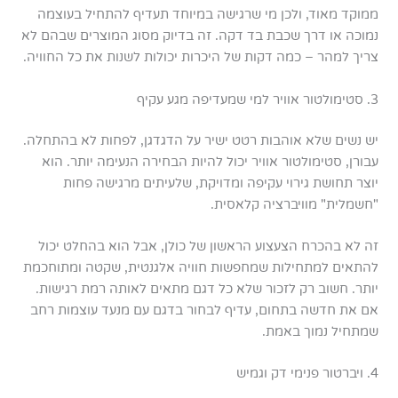
ממוקד מאוד, ולכן מי שרגישה במיוחד תעדיף להתחיל בעוצמה
נמוכה או דרך שכבת בד דקה. זה בדיוק מסוג המוצרים שבהם לא
צריך למהר – כמה דקות של היכרות יכולות לשנות את כל החוויה.
3. סטימולטור אוויר למי שמעדיפה מגע עקיף
יש נשים שלא אוהבות רטט ישיר על הדגדגן, לפחות לא בהתחלה.
עבורן, סטימולטור אוויר יכול להיות הבחירה הנעימה יותר. הוא
יוצר תחושת גירוי עקיפה ומדויקת, שלעיתים מרגישה פחות
"חשמלית" מוויברציה קלאסית.
זה לא בהכרח הצעצוע הראשון של כולן, אבל הוא בהחלט יכול
להתאים למתחילות שמחפשות חוויה אלגנטית, שקטה ומתוחכמת
יותר. חשוב רק לזכור שלא כל דגם מתאים לאותה רמת רגישות.
אם את חדשה בתחום, עדיף לבחור בדגם עם מנעד עוצמות רחב
שמתחיל נמוך באמת.
4. ויברטור פנימי דק וגמיש