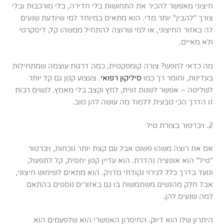
חיצוני מאפשר להכיר את התחושות בלי חדירה, בלי מורכבות ובלי
צורך "להבין" יותר מדי. הוא מתאים במיוחד למי שיודעת שנעים
לה באזור החיצוני, או למי שרוצה להתחיל ממשהו קל, דיסקרטי
ולא מאיים.
מה כדאי לחפש? צורה קומפקטית, כמה דרגות עוצמה שמתחילות
בעדינות, וחומר רך כמו
סיליקון רפואי
. צעצוע קטן גם קל יותר
לשליטה – אפשר לשנות זווית, לחץ וקצב בלי מאמץ. לנשים רבות
זו הדרך הכי טבעית ללמוד מה עושה להן טוב.
2. ויברטור בצורת טיל
אם את רוצה משהו פשוט אבל עם קצת יותר נוכחות, ויברטור
"טיל" הוא אופציה נהדרת. הוא עדיין קטן יחסית, קל לתפעול,
ונועד בדרך כלל לגירוי נקודתי מדויק. הוא מתאים לשימוש חיצוני,
אבל חלק מהנשים משתמשות בו גם באזורים נוספים בהתאם
למה שנעים להן.
היתרון שלו הוא דיוק. החיסרון האפשרי הוא שלפעמים הוא