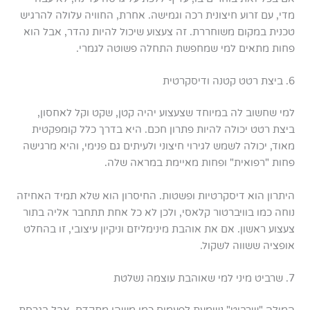
מדי, עם זרוע חיצונית רכה וגמישה. אחרת, החוויה עלולה להרגיש
טכנית במקום משוחררת. זה צעצוע שיכול להיות נהדר, אבל הוא
פחות מתאים למי שמחפשת התחלה פשוטה לגמרי.
6. ביצת רטט קטנה ודיסקרטית
למי שחשוב לה במיוחד שצעצוע יהיה קטן, שקט וקל לאחסון,
ביצת רטט יכולה להיות פתרון חכם. היא בדרך כלל קומפקטית
מאוד, יכולה לשמש לגירוי חיצוני ולעיתים גם פנימי, והיא מרגישה
פחות "רפואית" ופחות מאיימת במראה שלה.
היתרון הוא דיסקרטיות ופשטות. החיסרון הוא שלא תמיד האחיזה
נוחה כמו בוויברטור קלאסי, ולכן לא כל אחת תתחבר אליה בתור
צעצוע ראשון. אם את אוהבת מינימליזם וניקיון עיצובי, זו בהחלט
אופציה ששווה לשקול.
7. שרביט מיני למי שאוהבת עוצמה נשלטת