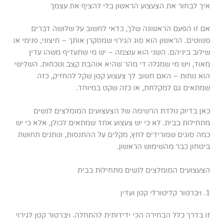
איך לבחור את הצעצוע הראשון בלי להציף את עצמך
אם זו הפעם הראשונה שלך, כדאי לחשוב על שלושה דברים
פשוטים. הראשון הוא סוג הגירוי שמסקרן אותך – חיצוני, פנימי או
שילוב ביניהם. השני הוא עוצמה – יש מי שתעדיף משהו עדין
מאוד, ויש מי שמגלה די מהר שהיא אוהבת קצב ונוכחות. השלישי
הוא נוחות – האם חשוב לך צעצוע קטן שקל להחזיק, כזה
שמתאים גם למקלחת, או כזה שקט במיוחד.
כאן בדיוק נולדת הרשימה של הצעצועים המומלצים לנשים
מתחילות בבית. לא כי יש צעצוע אחד שמתאים לכולן, אלא כי יש
כמה סוגים שמורידים לחץ, מקלים על ההתנסות, ונותנים תחושת
ביטחון כבר מהשימוש הראשון.
הצעצועים המומלצים לנשים מתחילות בבית
1. ויברטור קליטורלי קטן ועדין
זו בדרך כלל הבחירה הכי ידידותית להתחלה. ויברטור קטן לגירוי