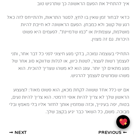
איך להתחיל את הפעם הראשונה כך שתרגיש טוב
כדאי לבחור זמן שאין בו לחץ, לסגור התראות, ולהתייחס לזה כאל
רגע של קשב ולא כמבחן. הפעם הראשונה לא חייבת להיות
מושלמת, עוצמתית או "כמו שדמיינת". לפעמים היא פשוט
היכרות. גם זה מצוין.
התחילי בעוצמה נמוכה, בדקי מגע חיצוני לפני כל דבר אחר, ותני
לעצמך רשות לעצור, לשנות כיוון, או לגלות שדווקא סוג אחר של
מגע מתאים לך יותר. עונג הוא לא משהו שצריך להוכיח. הוא
משהו שמרשים לעצמך להרגיש.
אם יש כלל אחד ששווה לקחת מכאן, הוא פשוט מאוד: לצעצוע
הראשון שלך לא צריך להיות אופי דרמטי. הוא צריך להיות נעים,
בטוח, יפה בעינייך, וכזה שמזמין אותך לחזור אליו בלי מאמץ ובלי
מבוכה. משם, כל השאר כבר יגיע בקצב שלך.
NEXT
PREVIOUS