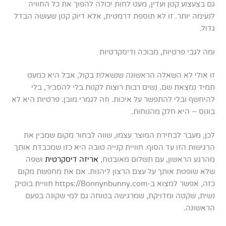
גם בצעצוע קטן ועדין, מעט לחות יכולה להפוך את כל החוויה
לנעימה יותר. זו לא תוספת דרמטית, אלא דיוק קטן שעושה הבדל
גדול.
ומה לגבי פרטיות, מבוכה ודיסקרטיות
זו אולי לא השאלה הראשונה שנשאלת בקול, אבל היא כמעט
תמיד נמצאת שם. נשים רבות רוצות לקנות בלי להסביר, בלי
להיחשף ובלי להתפשר על איכות. וזה לגמרי מובן. פרטיות היא לא
בונוס – היא חלק מהנוחות.
לכן, מעבר לבחירת המוצר עצמו, שווה לבחור מקום שמבין את
הרגישות הזו עד הסוף. חוויית קנייה טובה היא כזו שמכבדת אותך
מהרגע הראשון, עם תשלום מאובטח,
אריזה דיסקרטית
ושפה
שלא שופטת אותך על עצם הרצון ליהנות. אם את מחפשת מקום
כזה, אפשר למצוא ב-https://Bonnynbunny.com חוויית בוטיק
נשית, שקטה ומדויקת, שמרגישה בטוחה גם למי שקונה בפעם
הראשונה.